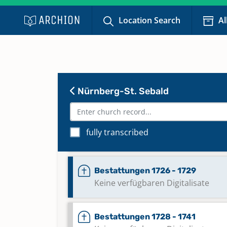
Keine verfügbaren Digitalisate
Location Search
Al
Bestattungen 1721 - 1732
Bestattungen 1724 - 1726
Keine verfügbaren Digitalisate
Nürnberg-St. Sebald
Bestattungen 1725 - 1732, 1763 -
fully transcribed
Keine verfügbaren Digitalisate
Bestattungen 1726 - 1729
Keine verfügbaren Digitalisate
Bestattungen 1728 - 1741