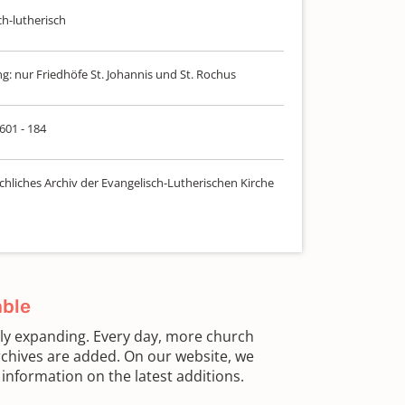
ch-lutherisch
: nur Friedhöfe St. Johannis und St. Rochus
 601 - 184
chliches Archiv der Evangelisch-Lutherischen Kirche
able
sly expanding. Every day, more church
chives are added. On our website, we
information on the latest additions.