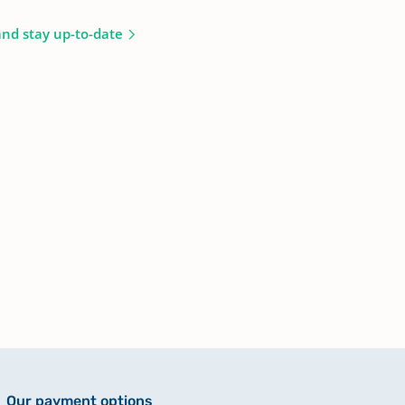
and stay up-to-date
Our payment options