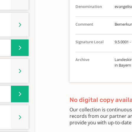
Denomination
evangelis
Comment
Bemerkung
Signature Local
9.5.0001 -
Archive
Landeskir
in Bayern
No digital copy avail
Our collection is continuou
records from our partner ar
provide you with up-to-date 