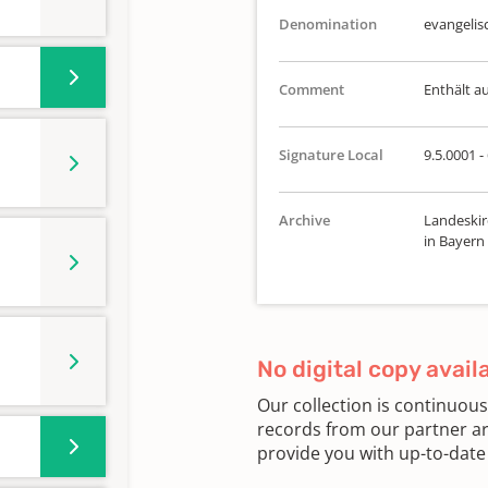
Denomination
evangelis
Comment
Enthält a
Signature Local
9.5.0001 -
Archive
Landeskir
in Bayern
No digital copy avail
Our collection is continuou
records from our partner ar
provide you with up-to-date 