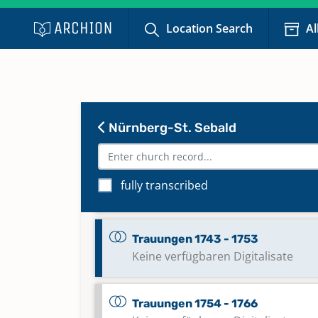
Keine verfügbaren Digitalisate
Location Search
Al
Trauungen 1723 - 1733
Keine verfügbaren Digitalisate
Nürnberg-St. Sebald
Trauungen 1728 - 1754
Trauungen 1734 - 1742
fully transcribed
Keine verfügbaren Digitalisate
Trauungen 1743 - 1753
Keine verfügbaren Digitalisate
Trauungen 1754 - 1766