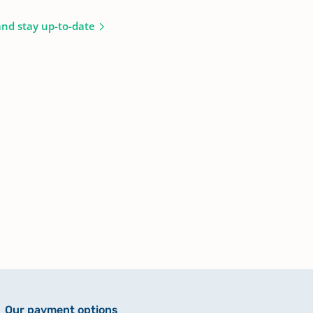
and stay up-to-date
Our payment options