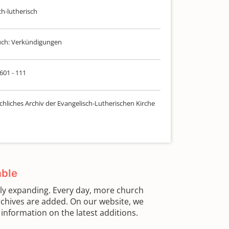
ch-lutherisch
uch: Verkündigungen
 601 - 111
chliches Archiv der Evangelisch-Lutherischen Kirche
able
sly expanding. Every day, more church
chives are added. On our website, we
information on the latest additions.