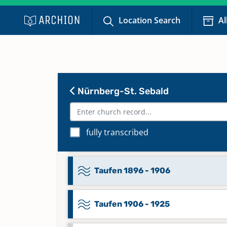
Taufen 1862 - 1868
Location Search
Al
Taufen 1868 - 1875
Taufen 1876 - 1882
Nürnberg-St. Sebald
Taufen 1882 - 1887
fully transcribed
Taufen 1888 - 1896
Taufen 1896 - 1906
Taufen 1906 - 1925