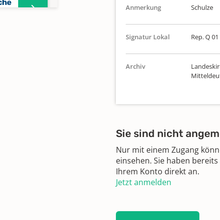
che
Anmerkung
Schulze
Signatur Lokal
Rep. Q 01 
he
Archiv
Landeskir
Mittelde
he
Sie sind nicht angem
Nur mit einem Zugang können
einsehen. Sie haben bereits
Ihrem Konto direkt an.
e
Jetzt anmelden