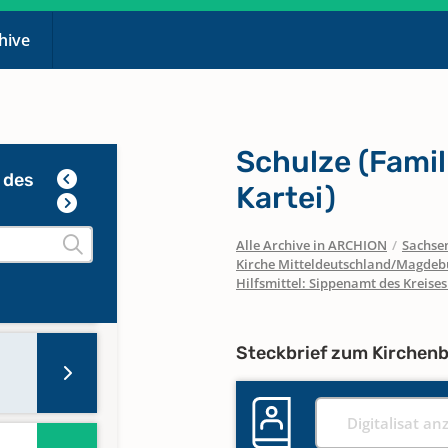
chive
Schulze (Famil
 des
Kartei)
Alle Archive in ARCHION
/
Sachse
Kirche Mitteldeutschland/Magdeb
e
Hilfsmittel: Sippenamt des Kreises
Steckbrief zum Kirchen
Digitalisat an