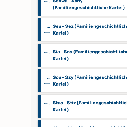
Schwa - Schy
(Familiengeschichtliche Kartei)
Sea - Sez (Familiengeschichtlic
Kartei)
Sia - Sny (Familiengeschichtlich
Kartei)
Soa - Szy (Familiengeschichtlic
Kartei)
Staa - Stiz (Familiengeschichtli
Kartei)