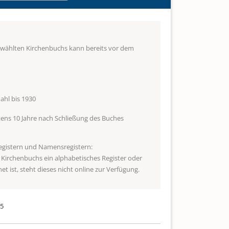
ewählten Kirchenbuchs kann bereits vor dem
hl bis 1930
ens 10 Jahre nach Schließung des Buches
egistern und Namensregistern:
s Kirchenbuchs ein alphabetisches Register oder
t ist, steht dieses nicht online zur Verfügung.
45