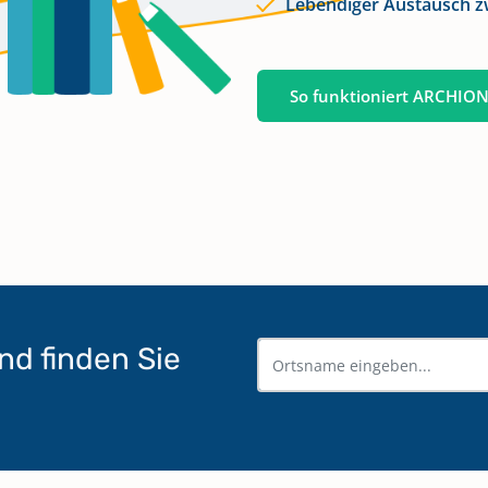
Lebendiger Austausch 
So funktioniert ARCHIO
nd finden Sie