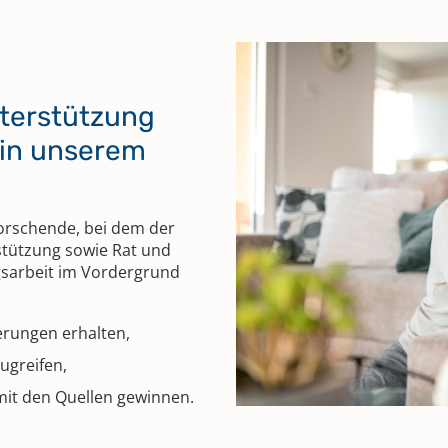
nterstützung
 in unserem
Forschende, bei dem der
rstützung sowie Rat und
gsarbeit im Vordergrund
erungen erhalten,
ugreifen,
 mit den Quellen gewinnen.