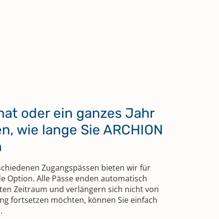
nat oder ein ganzes Jahr
en, wie lange Sie ARCHION
n
schiedenen Zugangspässen bieten wir für
e Option. Alle Pässe enden automatisch
en Zeitraum und verlängern sich nicht von
hung fortsetzen möchten, können Sie einfach
.