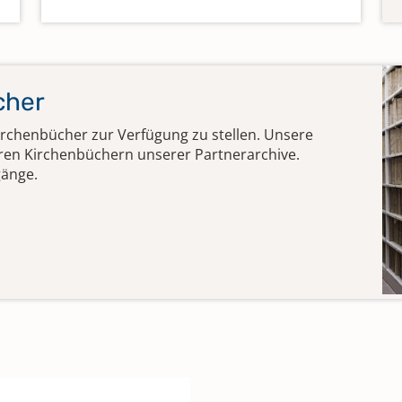
cher
irchenbücher zur Verfügung zu stellen. Unsere
eren Kirchenbüchern unserer Partnerarchive.
gänge.