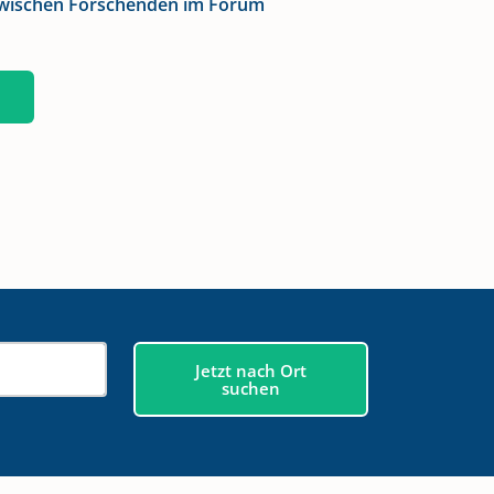
zwischen Forschenden im Forum
N
Jetzt nach Ort
suchen