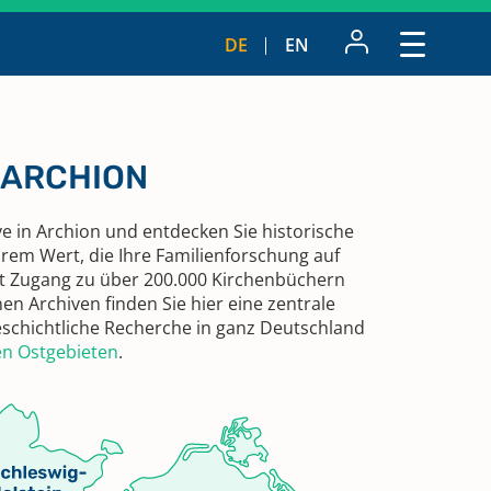
DE
EN
n ARCHION
ve in Archion und entdecken Sie historische
em Wert, die Ihre Familienforschung auf
it Zugang zu über 200.000 Kirchenbüchern
en Archiven finden Sie hier eine zentrale
geschichtliche Recherche in ganz Deutschland
n Ostgebieten
.