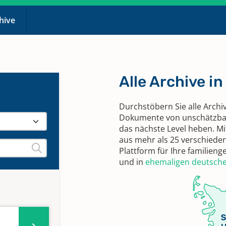
chive
Alle Archive i
Durchstöbern Sie alle Archi
Dokumente von unschätzbar
das nächste Level heben. M
aus mehr als 25 verschieden
Plattform für Ihre familien
und in
ehemaligen deutsche