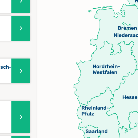
isch-