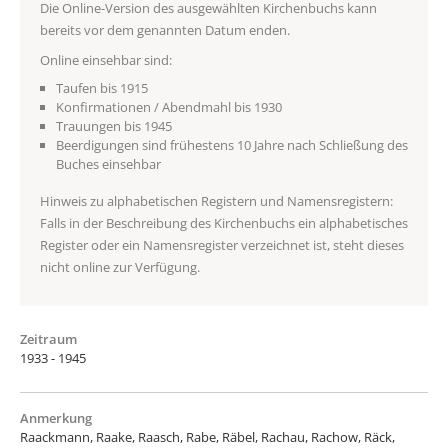
Die Online-Version des ausgewählten Kirchenbuchs kann
bereits vor dem genannten Datum enden.
Online einsehbar sind:
Taufen bis 1915
Konfirmationen / Abendmahl bis 1930
Trauungen bis 1945
Beerdigungen sind frühestens 10 Jahre nach Schließung des
Buches einsehbar
Hinweis zu alphabetischen Registern und Namensregistern:
Falls in der Beschreibung des Kirchenbuchs ein alphabetisches
Register oder ein Namensregister verzeichnet ist, steht dieses
nicht online zur Verfügung.
Zeitraum
1933 - 1945
Anmerkung
Raackmann, Raake, Raasch, Rabe, Räbel, Rachau, Rachow, Räck,