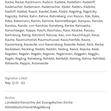
Racke, Räcke, Rackmann, Radant, Radeke, Radelfahr, Radeloff,
Radenacher, Rademann, Rademacher, Räder, Raders, Rädicke,
Radloff, Raebel, Raeck, Raedel, Raek, Raeke, Rägeling, Ragotzky,
Ragozky, Rahke, Rahn, Rahne, Rahneberg, von Raison, Räk, Rake,
Räke, Rakemann, Ramin, Ramme, Rammelberger, Rampau, Rancke,
Randau, Rando, von Randow, Raneberg, Ranke, Ranowsky,
Ranschlaeger, Rappe, Rasch, Raschdau, Räse, Räsicke, Rassau,
Rathsburg, Rättig, Rätzdorf, Rätzow, Rau, von Rauchhaupt, Raue,
Rauhe, Raumschottel, Raumschüssel, Rauschenfels, Raute,
Rautenberg, Rauwolle, von Ravensberg, Rawolle, Rebel, Reck, Recke,
Reckleben, Reckling, Redde, Reddin, Reding, Reeck, Reecke, Reek,
Regelien, Regelin, Regelis, Regener, Regenstein, Reggelin, Regglin,
Reglin, Regling, Reheberg, Rehfeld, Rehfeldt, Rehling, Rehse, Rehtfeld,
Rehwolle, Reppin, Rotenwolle
Signatur Lokal
Rep. Q 01 - 63
Archiv
Landeskirchenarchiv der Evangelischen Kirche
Mitteldeutschland/Magdeburg