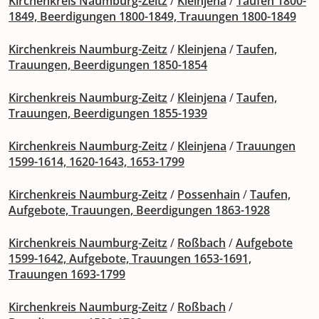
Kirchenkreis Naumburg-Zeitz
/
Kleinjena
/
Taufen 1800-
1849, Beerdigungen 1800-1849, Trauungen 1800-1849
Kirchenkreis Naumburg-Zeitz
/
Kleinjena
/
Taufen,
Trauungen, Beerdigungen 1850-1854
Kirchenkreis Naumburg-Zeitz
/
Kleinjena
/
Taufen,
Trauungen, Beerdigungen 1855-1939
Kirchenkreis Naumburg-Zeitz
/
Kleinjena
/
Trauungen
1599-1614, 1620-1643, 1653-1799
Kirchenkreis Naumburg-Zeitz
/
Possenhain
/
Taufen,
Aufgebote, Trauungen, Beerdigungen 1863-1928
Kirchenkreis Naumburg-Zeitz
/
Roßbach
/
Aufgebote
1599-1642, Aufgebote, Trauungen 1653-1691,
Trauungen 1693-1799
Kirchenkreis Naumburg-Zeitz
/
Roßbach
/