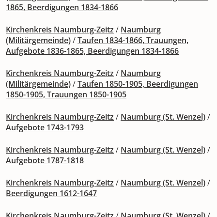
1865, Beerdigungen 1834-1866
Kirchenkreis Naumburg-Zeitz
/
Naumburg
(Militärgemeinde)
/
Taufen 1834-1866, Trauungen,
Aufgebote 1836-1865, Beerdigungen 1834-1866
Kirchenkreis Naumburg-Zeitz
/
Naumburg
(Militärgemeinde)
/
Taufen 1850-1905, Beerdigungen
1850-1905, Trauungen 1850-1905
Kirchenkreis Naumburg-Zeitz
/
Naumburg (St. Wenzel)
/
Aufgebote 1743-1793
Kirchenkreis Naumburg-Zeitz
/
Naumburg (St. Wenzel)
/
Aufgebote 1787-1818
Kirchenkreis Naumburg-Zeitz
/
Naumburg (St. Wenzel)
/
Beerdigungen 1612-1647
Kirchenkreis Naumburg-Zeitz
/
Naumburg (St. Wenzel)
/