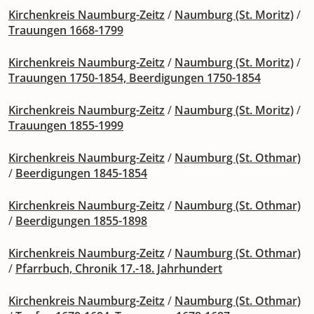
Kirchenkreis Naumburg-Zeitz
/
Naumburg (St. Moritz)
/
Trauungen 1668-1799
Kirchenkreis Naumburg-Zeitz
/
Naumburg (St. Moritz)
/
Trauungen 1750-1854, Beerdigungen 1750-1854
Kirchenkreis Naumburg-Zeitz
/
Naumburg (St. Moritz)
/
Trauungen 1855-1999
Kirchenkreis Naumburg-Zeitz
/
Naumburg (St. Othmar)
/
Beerdigungen 1845-1854
Kirchenkreis Naumburg-Zeitz
/
Naumburg (St. Othmar)
/
Beerdigungen 1855-1898
Kirchenkreis Naumburg-Zeitz
/
Naumburg (St. Othmar)
/
Pfarrbuch, Chronik 17.-18. Jahrhundert
Kirchenkreis Naumburg-Zeitz
/
Naumburg (St. Othmar)