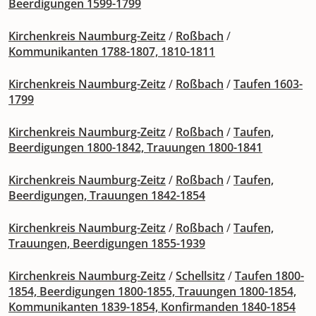
Beerdigungen 1599-1799
Kirchenkreis Naumburg-Zeitz
/
Roßbach
/
Kommunikanten 1788-1807, 1810-1811
Kirchenkreis Naumburg-Zeitz
/
Roßbach
/
Taufen 1603-
1799
Kirchenkreis Naumburg-Zeitz
/
Roßbach
/
Taufen,
Beerdigungen 1800-1842, Trauungen 1800-1841
Kirchenkreis Naumburg-Zeitz
/
Roßbach
/
Taufen,
Beerdigungen, Trauungen 1842-1854
Kirchenkreis Naumburg-Zeitz
/
Roßbach
/
Taufen,
Trauungen, Beerdigungen 1855-1939
Kirchenkreis Naumburg-Zeitz
/
Schellsitz
/
Taufen 1800-
1854, Beerdigungen 1800-1855, Trauungen 1800-1854,
Kommunikanten 1839-1854, Konfirmanden 1840-1854