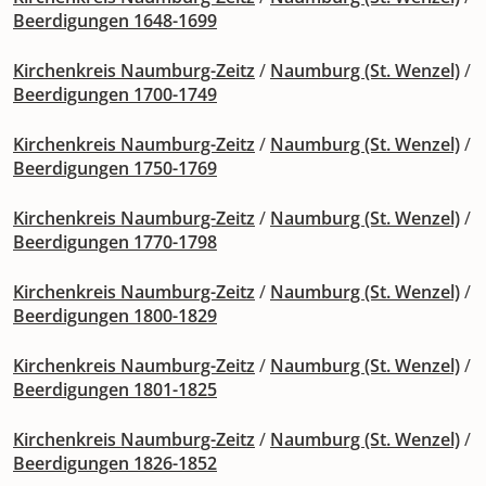
Beerdigungen 1648-1699
Kirchenkreis Naumburg-Zeitz
/
Naumburg (St. Wenzel)
/
Beerdigungen 1700-1749
Kirchenkreis Naumburg-Zeitz
/
Naumburg (St. Wenzel)
/
Beerdigungen 1750-1769
Kirchenkreis Naumburg-Zeitz
/
Naumburg (St. Wenzel)
/
Beerdigungen 1770-1798
Kirchenkreis Naumburg-Zeitz
/
Naumburg (St. Wenzel)
/
Beerdigungen 1800-1829
Kirchenkreis Naumburg-Zeitz
/
Naumburg (St. Wenzel)
/
Beerdigungen 1801-1825
Kirchenkreis Naumburg-Zeitz
/
Naumburg (St. Wenzel)
/
Beerdigungen 1826-1852