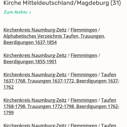
Kirche Mitteldeutschland/Magdeburg (31)
Zum Archiv
Kirchenkreis Naumburg-Zeitz
/
Flemmingen
/
Alphabetisches Verzeichnis Taufen, Trauungen,
Beerdigungen 1637-1854
Kirchenkreis Naumburg-Zeitz
/
Flemmingen
/
Beerdigungen 1855-1901
Kirchenkreis Naumburg-Zeitz
/
Flemmingen
/
Taufen
1637-1768, Trauungen 1637-1772, Beerdigungen 1637-
1762
Kirchenkreis Naumburg-Zeitz
/
Flemmingen
/
Taufen
1768-1798, Trauungen 1772-1798, Beerdigungen 1762-
1799
Kirchenkreis Naumburg-Zeitz
/
Flemmingen
/
Taufen