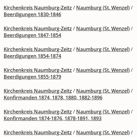
Kirchenkreis Naumburg-Zeitz
/
Naumburg (St. Wenzel)
/
Beerdigungen 1830-1846
Kirchenkreis Naumburg-Zeitz
/
Naumburg (St. Wenzel)
/
Beerdigungen 1847-1854
Kirchenkreis Naumburg-Zeitz
/
Naumburg (St. Wenzel)
/
Beerdigungen 1854-1874
Kirchenkreis Naumburg-Zeitz
/
Naumburg (St. Wenzel)
/
Beerdigungen 1855-1879
Kirchenkreis Naumburg-Zeitz
/
Naumburg (St. Wenzel)
/
Konfirmanden 1874, 1878, 1880, 1882-1896
Kirchenkreis Naumburg-Zeitz
/
Naumburg (St. Wenzel)
/
Konfirmanden 1874-1876, 1878-1891, 1893
Kirchenkreis Naumburg-Zeitz
/
Naumburg (St. Wenzel)
/