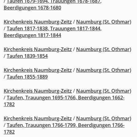
/
Taufen 1679-1694, Trauungen 1678-1687,
Beerdigungen 1678-1680
Kirchenkreis Naumburg-Zeitz
/
Naumburg (St. Othmar)
/
Taufen 1817-1838, Trauungen 1817-1844,
Beerdigungen 1817-1844
Kirchenkreis Naumburg-Zeitz
/
Naumburg (St. Othmar)
/
Taufen 1839-1854
Kirchenkreis Naumburg-Zeitz
/
Naumburg (St. Othmar)
/
Taufen 1855-1889
Kirchenkreis Naumburg-Zeitz
/
Naumburg (St. Othmar)
/
Taufen, Trauungen 1695-1766, Beerdigungen 1662-
1782
Kirchenkreis Naumburg-Zeitz
/
Naumburg (St. Othmar)
/
Taufen, Trauungen 1766-1799, Beerdigungen 1766-
1782