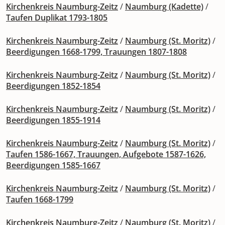
Kirchenkreis Naumburg-Zeitz
/
Naumburg (Kadette)
/
Taufen Duplikat 1793-1805
Kirchenkreis Naumburg-Zeitz
/
Naumburg (St. Moritz)
/
Beerdigungen 1668-1799, Trauungen 1807-1808
Kirchenkreis Naumburg-Zeitz
/
Naumburg (St. Moritz)
/
Beerdigungen 1852-1854
Kirchenkreis Naumburg-Zeitz
/
Naumburg (St. Moritz)
/
Beerdigungen 1855-1914
Kirchenkreis Naumburg-Zeitz
/
Naumburg (St. Moritz)
/
Taufen 1586-1667, Trauungen, Aufgebote 1587-1626,
Beerdigungen 1585-1667
Kirchenkreis Naumburg-Zeitz
/
Naumburg (St. Moritz)
/
Taufen 1668-1799
Kirchenkreis Naumburg-Zeitz
/
Naumburg (St. Moritz)
/