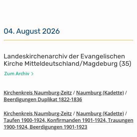
04. August 2026
Landeskirchenarchiv der Evangelischen
Kirche Mitteldeutschland/Magdeburg (35)
Zum Archiv
Kirchenkreis Naumburg-Zeitz
/
Naumburg (Kadette)
/
Beerdigungen Duplikat 1822-1836
Kirchenkreis Naumburg-Zeitz
/
Naumburg (Kadette)
/
Taufen 1900-1924, Konfirmanden 1901-1924, Trauungen
1900-1924, Beerdigungen 1901-1923