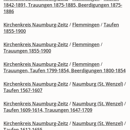
1842-1891, Trauungen 1875-1885, Beerdigungen 1875-
1886
Kirchenkreis Naumburg-Zeitz
/
Flemmingen
/
Taufen
1855-1900
Kirchenkreis Naumburg-Zeitz
/
Flemmingen
/
Trauungen 1855-1900
Kirchenkreis Naumburg-Zeitz
/
Flemmingen
/
Trauungen, Taufen 1799-1854, Beerdigungen 1800-1854
Kirchenkreis Naumburg-Zeitz
/
Naumburg (St. Wenzel)
/
Taufen 1567-1607
Kirchenkreis Naumburg-Zeitz
/
Naumburg (St. Wenzel)
/
Taufen 1609-1614, Trauungen 1647-1709
Kirchenkreis Naumburg-Zeitz
/
Naumburg (St. Wenzel)
/
Taufen 1612-1655