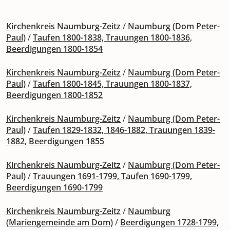
Kirchenkreis Naumburg-Zeitz
/
Naumburg (Dom Peter-
Paul)
/
Taufen 1800-1838, Trauungen 1800-1836,
Beerdigungen 1800-1854
Kirchenkreis Naumburg-Zeitz
/
Naumburg (Dom Peter-
Paul)
/
Taufen 1800-1845, Trauungen 1800-1837,
Beerdigungen 1800-1852
Kirchenkreis Naumburg-Zeitz
/
Naumburg (Dom Peter-
Paul)
/
Taufen 1829-1832, 1846-1882, Trauungen 1839-
1882, Beerdigungen 1855
Kirchenkreis Naumburg-Zeitz
/
Naumburg (Dom Peter-
Paul)
/
Trauungen 1691-1799, Taufen 1690-1799,
Beerdigungen 1690-1799
Kirchenkreis Naumburg-Zeitz
/
Naumburg
(Mariengemeinde am Dom)
/
Beerdigungen 1728-1799,