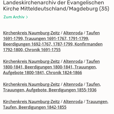
Landeskirchenarchiv der Evangelischen
Kirche Mitteldeutschland/Magdeburg (35)
Zum Archiv
Kirchenkreis Naumburg-Zeitz
/
Altenroda
/
Taufen
1691-1799, Trauungen 1691-1767, 1791-1799,
Beerdigungen 1692-1767, 1787-1799, Konfirmanden
1792-1800, Chronik 1691-1755
Kirchenkreis Naumburg-Zeitz
/
Altenroda
/
Taufen
1800-1841, Beerdigungen 1800-1841, Trauungen,
Aufgebote 1800-1841, Chronik 1824-1866
Kirchenkreis Naumburg-Zeitz
/
Altenroda
/
Taufen,
Trauungen, Aufgebote, Beerdigungen 1855-1936
Kirchenkreis Naumburg-Zeitz
/
Altenroda
/
Trauungen,
Taufen, Beerdigungen 1842-1855