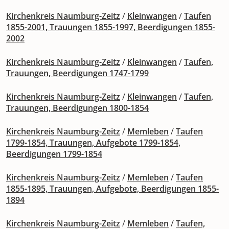
Kirchenkreis Naumburg-Zeitz
/
Kleinwangen
/
Taufen
1855-2001, Trauungen 1855-1997, Beerdigungen 1855-
2002
Kirchenkreis Naumburg-Zeitz
/
Kleinwangen
/
Taufen,
Trauungen, Beerdigungen 1747-1799
Kirchenkreis Naumburg-Zeitz
/
Kleinwangen
/
Taufen,
Trauungen, Beerdigungen 1800-1854
Kirchenkreis Naumburg-Zeitz
/
Memleben
/
Taufen
1799-1854, Trauungen, Aufgebote 1799-1854,
Beerdigungen 1799-1854
Kirchenkreis Naumburg-Zeitz
/
Memleben
/
Taufen
1855-1895, Trauungen, Aufgebote, Beerdigungen 1855-
1894
Kirchenkreis Naumburg-Zeitz
/
Memleben
/
Taufen,