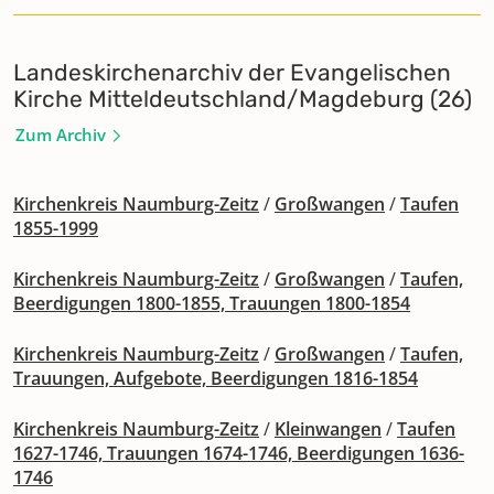
Landeskirchenarchiv der Evangelischen
Kirche Mitteldeutschland/Magdeburg (26)
Zum Archiv
Kirchenkreis Naumburg-Zeitz
/
Großwangen
/
Taufen
1855-1999
Kirchenkreis Naumburg-Zeitz
/
Großwangen
/
Taufen,
Beerdigungen 1800-1855, Trauungen 1800-1854
Kirchenkreis Naumburg-Zeitz
/
Großwangen
/
Taufen,
Trauungen, Aufgebote, Beerdigungen 1816-1854
Kirchenkreis Naumburg-Zeitz
/
Kleinwangen
/
Taufen
1627-1746, Trauungen 1674-1746, Beerdigungen 1636-
1746