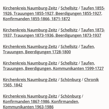
Kirchenkreis Naumburg-Zeitz
/
Schellsitz
/
Taufen 1855-
1926, Trauungen 1855-1927, Beerdigungen 1855-1927,
Konfirmanden 1855-1866, 1871-1872
Kirchenkreis Naumburg-Zeitz
/
Schellsitz
/
Taufen 1873-
1937, Trauungen 1873-1936, Beerdigungen 1873-1937
Kirchenkreis Naumburg-Zeitz
/
Schellsitz
/
Taufen,
Trauungen, Beerdigungen 1728-1800
Kirchenkreis Naumburg-Zeitz
/
Schellsitz
/
Taufen,
Trauungen, Beerdigungen, Kommunikanten 1599-1727
Kirchenkreis Naumburg-Zeitz
/
Schönburg
/
Chronik
1565, 1842
Kirchenkreis Naumburg-Zeitz
/
Schönburg
/
Konfirmanden 1867-1986, Konfirmanden,
Kommunikanten 1963-1986