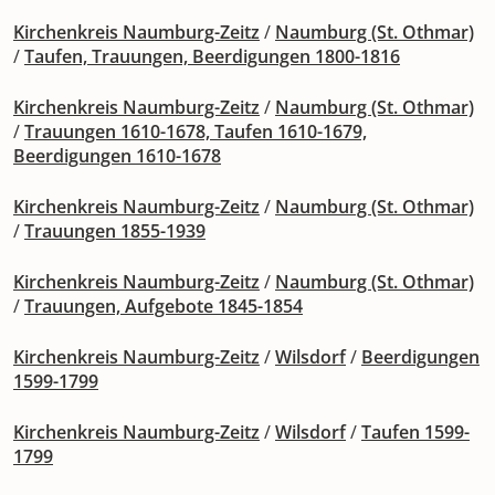
Kirchenkreis Naumburg-Zeitz
/
Naumburg (St. Othmar)
/
Taufen, Trauungen, Beerdigungen 1800-1816
Kirchenkreis Naumburg-Zeitz
/
Naumburg (St. Othmar)
/
Trauungen 1610-1678, Taufen 1610-1679,
Beerdigungen 1610-1678
Kirchenkreis Naumburg-Zeitz
/
Naumburg (St. Othmar)
/
Trauungen 1855-1939
Kirchenkreis Naumburg-Zeitz
/
Naumburg (St. Othmar)
/
Trauungen, Aufgebote 1845-1854
Kirchenkreis Naumburg-Zeitz
/
Wilsdorf
/
Beerdigungen
1599-1799
Kirchenkreis Naumburg-Zeitz
/
Wilsdorf
/
Taufen 1599-
1799