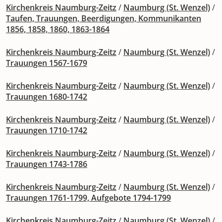
Kirchenkreis Naumburg-Zeitz
/
Naumburg (St. Wenzel)
/
Taufen, Trauungen, Beerdigungen, Kommunikanten
1856, 1858, 1860, 1863-1864
Kirchenkreis Naumburg-Zeitz
/
Naumburg (St. Wenzel)
/
Trauungen 1567-1679
Kirchenkreis Naumburg-Zeitz
/
Naumburg (St. Wenzel)
/
Trauungen 1680-1742
Kirchenkreis Naumburg-Zeitz
/
Naumburg (St. Wenzel)
/
Trauungen 1710-1742
Kirchenkreis Naumburg-Zeitz
/
Naumburg (St. Wenzel)
/
Trauungen 1743-1786
Kirchenkreis Naumburg-Zeitz
/
Naumburg (St. Wenzel)
/
Trauungen 1761-1799, Aufgebote 1794-1799
Kirchenkreis Naumburg-Zeitz
/
Naumburg (St. Wenzel)
/