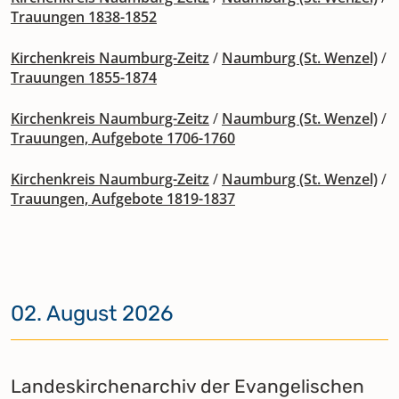
Trauungen 1838-1852
Kirchenkreis Naumburg-Zeitz
/
Naumburg (St. Wenzel)
/
Trauungen 1855-1874
Kirchenkreis Naumburg-Zeitz
/
Naumburg (St. Wenzel)
/
Trauungen, Aufgebote 1706-1760
Kirchenkreis Naumburg-Zeitz
/
Naumburg (St. Wenzel)
/
Trauungen, Aufgebote 1819-1837
02. August 2026
Landeskirchenarchiv der Evangelischen