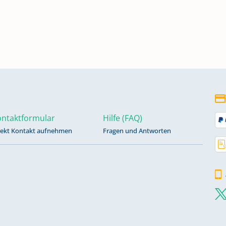
e
e
he
ntaktformular
Hilfe (FAQ)
rekt Kontakt aufnehmen
Fragen und Antworten
e
he