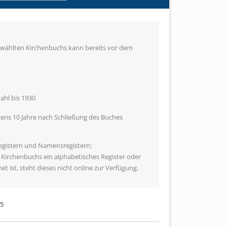
ewählten Kirchenbuchs kann bereits vor dem
hl bis 1930
ens 10 Jahre nach Schließung des Buches
egistern und Namensregistern:
s Kirchenbuchs ein alphabetisches Register oder
t ist, steht dieses nicht online zur Verfügung.
45