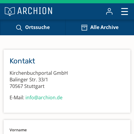
Ortssuche
Alle Archive
Kontakt
Kirchenbuchportal GmbH
Balinger Str. 33/1
70567 Stuttgart
E-Mail:
info@archion.de
Vorname