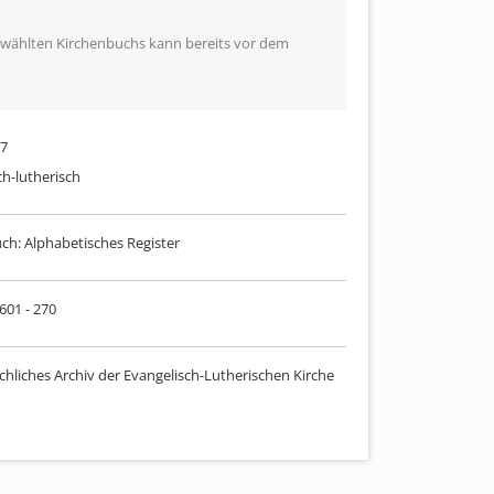
ewählten Kirchenbuchs kann bereits vor dem
27
ch-lutherisch
uch: Alphabetisches Register
 601 - 270
chliches Archiv der Evangelisch-Lutherischen Kirche