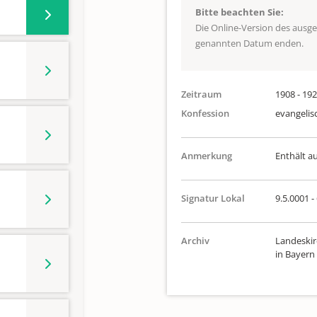
Bitte beachten Sie:
Die Online-Version des ausg
genannten Datum enden.
Zeitraum
1908 - 19
Konfession
evangelis
Anmerkung
Enthält a
Signatur Lokal
9.5.0001 -
Archiv
Landeskir
in Bayern