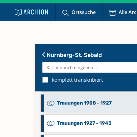
Trauungen 1837 - 1855
Ortssuche
Alle Ar
Trauungen 1855 - 1868
Trauungen 1868 - 1881
Nürnberg-St. Sebald
Trauungen 1882 - 1891
komplett transkribiert
Trauungen 1892 - 1908
Trauungen 1908 - 1927
Trauungen 1927 - 1943