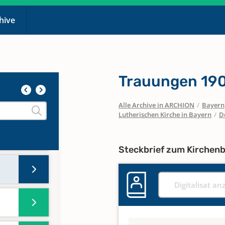
chive
Trauungen 190
Alle Archive in ARCHION
/
Bayern
Lutherischen Kirche in Bayern
/
D
Steckbrief zum Kirchen
Digitalisat an