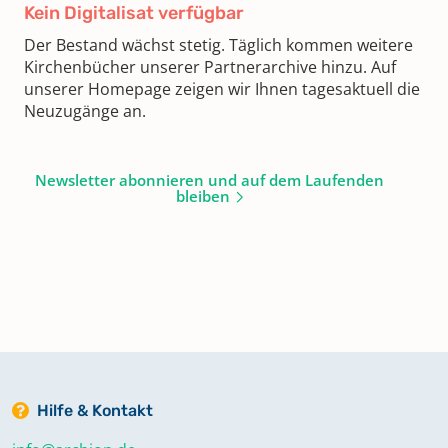
Kein Digitalisat verfügbar
Der Bestand wächst stetig. Täglich kommen weitere
Kirchenbücher unserer Partnerarchive hinzu. Auf
unserer Homepage zeigen wir Ihnen tagesaktuell die
Neuzugänge an.
Newsletter abonnieren und auf dem Laufenden
bleiben
Hilfe & Kontakt