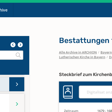
chive
Bestattungen 
Alle Archive in ARCHION
/
Bayern
Lutherischen Kirche in Bayern
/
D
Steckbrief zum Kirchen
Digitalisat an
Zeitraum
1679 - 16