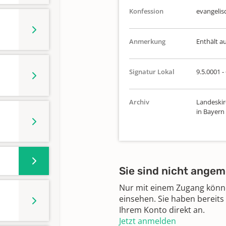
Konfession
evangelis
Anmerkung
Enthält a
Signatur Lokal
9.5.0001 -
Archiv
Landeskir
in Bayern
Sie sind nicht angem
Nur mit einem Zugang können
einsehen. Sie haben bereits
Ihrem Konto direkt an.
Jetzt anmelden