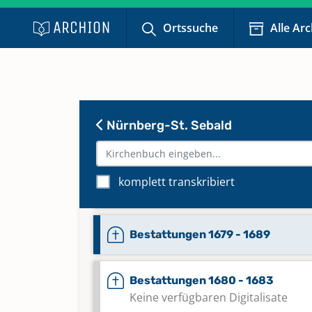
Keine verfügbaren Digitalisate
Ortssuche
Alle Ar
Bestattungen 1668 - 1678
Bestattungen 1674 - 1681
Keine verfügbaren Digitalisate
Nürnberg-St. Sebald
Bestattungen 1674 - 1687
komplett transkribiert
Keine verfügbaren Digitalisate
Bestattungen 1679 - 1689
Bestattungen 1680 - 1683
Keine verfügbaren Digitalisate