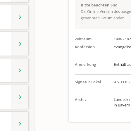
Bitte beachten Sie:
Die Online-Version des ausg
genannten Datum enden.
Zeitraum
1906 - 19
Konfession
evangelis
Anmerkung
Enthält a
Signatur Lokal
9.5.0001 -
Archiv
Landeskir
in Bayern