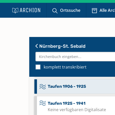
Taufen 1868 - 1875
Ortssuche
Alle Ar
Taufen 1876 - 1882
Taufen 1882 - 1887
Nürnberg-St. Sebald
Taufen 1888 - 1896
komplett transkribiert
Taufen 1896 - 1906
Taufen 1906 - 1925
Taufen 1925 - 1941
Keine verfügbaren Digitalisate