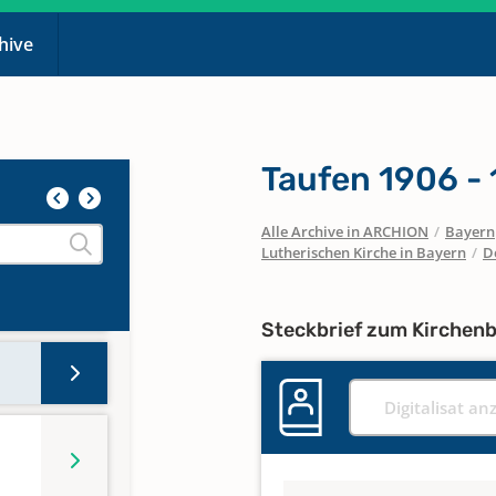
chive
Taufen 1906 -
Alle Archive in ARCHION
/
Bayern
Lutherischen Kirche in Bayern
/
D
Steckbrief zum Kirchen
Digitalisat an