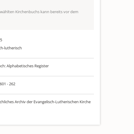
ewählten Kirchenbuchs kann bereits vor dem
25
ch-lutherisch
uch: Alphabetisches Register
 601 - 262
chliches Archiv der Evangelisch-Lutherischen Kirche