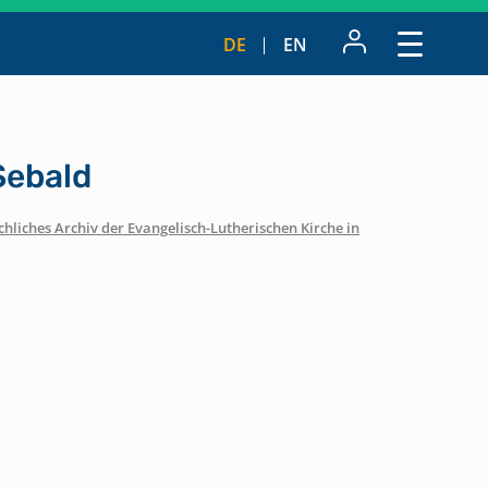
DE
EN
Sebald
hliches Archiv der Evangelisch-Lutherischen Kirche in