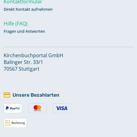
Kontaktformular
Direkt Kontakt aufnehmen
Abendmahl 1937 - 1950
Keine verfügbaren Digitalisate
Hilfe (FAQ)
Fragen und Antworten
Abendmahl 1940 - 1943
Keine verfügbaren Digitalisate
Kirchenbuchportal GmbH
Balinger Str. 33/1
70567 Stuttgart
Abendmahl 1943 - 1949
Keine verfügbaren Digitalisate
Unsere Bezahlarten
Abendmahl 1950 - 1955
Keine verfügbaren Digitalisate
Abendmahl 1951 - 1974
Keine verfügbaren Digitalisate