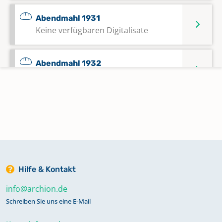
Abendmahl 1931
Keine verfügbaren Digitalisate
Abendmahl 1932
Keine verfügbaren Digitalisate
Abendmahl 1933 - 1937
Keine verfügbaren Digitalisate
Abendmahl 1935 - 1937
Keine verfügbaren Digitalisate
Hilfe & Kontakt
info@archion.de
Abendmahl 1937 - 1939
Schreiben Sie uns eine E-Mail
Keine verfügbaren Digitalisate