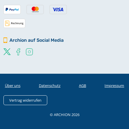
Archion auf Social Media
Über uns
Datenschutz
AGB
Impressum
Vertrag widerrufen
© ARCHION 2026