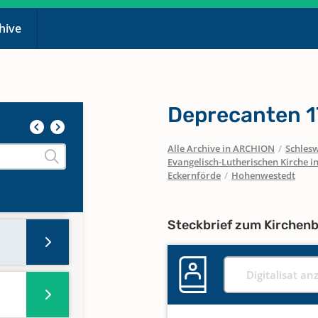
chive
Deprecanten 
Alle Archive in ARCHION
/
Schlesw
Evangelisch-Lutherischen Kirche 
Eckernförde
/
Hohenwestedt
Steckbrief zum Kirchen
Digitalisat an