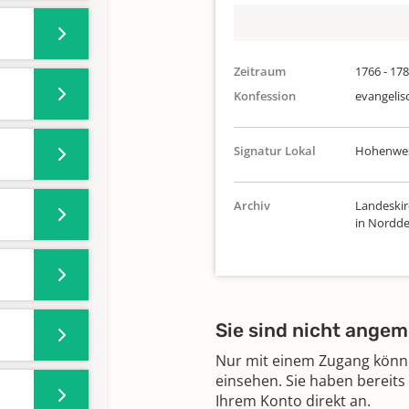
Zeitraum
1766 - 17
Konfession
evangelis
Signatur Lokal
Hohenwes
Archiv
Landeskir
in Nordde
Sie sind nicht angem
Nur mit einem Zugang können
einsehen. Sie haben bereits
Ihrem Konto direkt an.