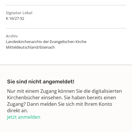
Signatur Lokal
K 16/27-52
Archiv
Landeskirchenarchiv der Evangelischen Kirche
Mitteldeutschland/Eisenach
Sie sind nicht angemeldet!
Nur mit einem Zugang können Sie die digitalisierten
Kirchenbücher einsehen. Sie haben bereits einen
Zugang? Dann melden Sie sich mit Ihrem Konto
direkt an.
Jetzt anmelden