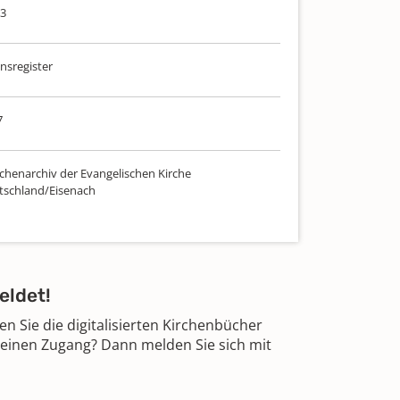
53
sregister
7
chenarchiv der Evangelischen Kirche
tschland/Eisenach
eldet!
 Sie die digitalisierten Kirchenbücher
 einen Zugang? Dann melden Sie sich mit