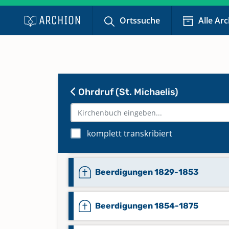
Ortssuche
Alle Ar
Beerdigungen (Duplikat) 1809-1
Ohrdruf (St. Michaelis)
Beerdigungen 1565-1768
komplett transkribiert
Beerdigungen 1711-1808
Beerdigungen 1829-1853
Beerdigungen 1854-1875