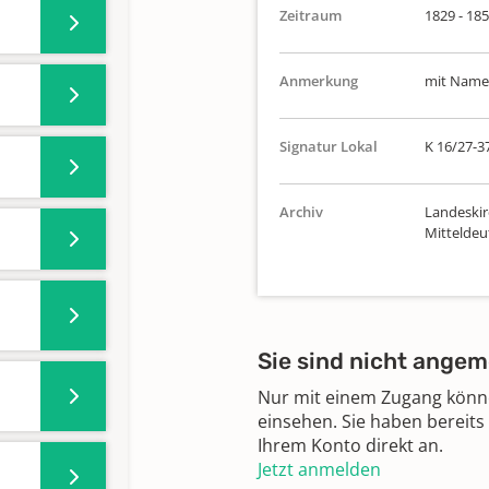
Zeitraum
1829 - 18
Anmerkung
mit Namen
Signatur Lokal
K 16/27-3
Archiv
Landeskir
Mitteldeu
Sie sind nicht angem
Nur mit einem Zugang können
einsehen. Sie haben bereits
Ihrem Konto direkt an.
Jetzt anmelden