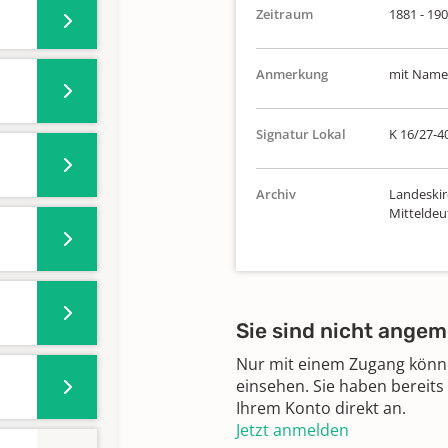
Zeitraum
1881 - 19
Anmerkung
mit Namen
Signatur Lokal
K 16/27-4
Archiv
Landeskir
Mitteldeu
Sie sind nicht angem
Nur mit einem Zugang können
einsehen. Sie haben bereits
Ihrem Konto direkt an.
Jetzt anmelden