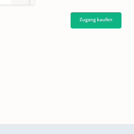
Zugang kaufen
711-
1761-