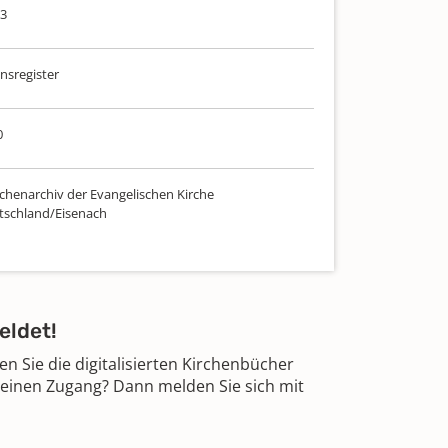
03
sregister
0
chenarchiv der Evangelischen Kirche
tschland/Eisenach
eldet!
 Sie die digitalisierten Kirchenbücher
 einen Zugang? Dann melden Sie sich mit