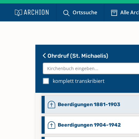
Beerdigungen 1565-1768
Ortssuche
Alle Ar
Beerdigungen 1711-1808
Beerdigungen 1829-1853
Ohrdruf (St. Michaelis)
Beerdigungen 1854-1875
komplett transkribiert
Beerdigungen 1876-1881
Beerdigungen 1881-1903
Beerdigungen 1904-1942