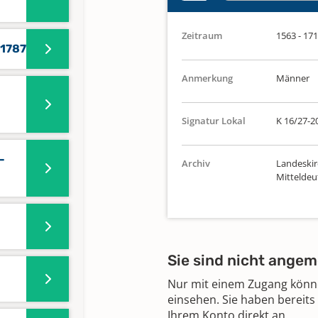
Zeitraum
1563 - 17
-1787
Anmerkung
Männer
Signatur Lokal
K 16/27-2
-
Archiv
Landeskir
Mitteldeu
Sie sind nicht angem
Nur mit einem Zugang können
einsehen. Sie haben bereits
Ihrem Konto direkt an.