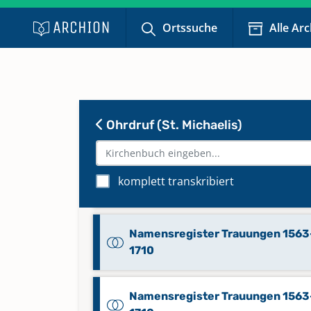
Ortssuche
Alle Ar
Namensregister Beerdigungen 1
1837
Namensregister Taufen 1618-17
Ohrdruf (St. Michaelis)
Namensregister Taufen 1711-176
komplett transkribiert
Namensregister Taufen 1761-18
Namensregister Trauungen 1563
1710
Namensregister Trauungen 1563