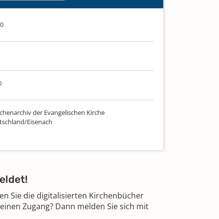
10
0
chenarchiv der Evangelischen Kirche
tschland/Eisenach
eldet!
 Sie die digitalisierten Kirchenbücher
 einen Zugang? Dann melden Sie sich mit