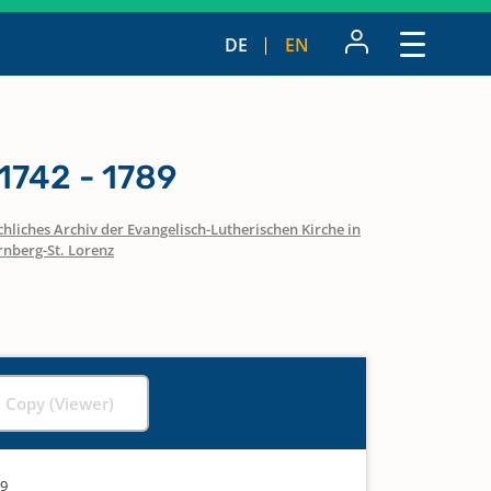
DE
EN
1742 - 1789
hliches Archiv der Evangelisch-Lutherischen Kirche in
nberg-St. Lorenz
l Copy (Viewer)
89