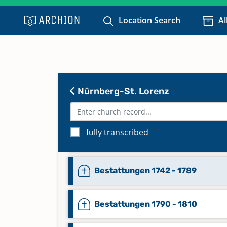
Bestattungen 1613 - 1630
Location Search
Al
Bestattungen 1631 - 1636
Bestattungen 1637 - 1667
Nürnberg-St. Lorenz
Bestattungen 1668 - 1702
fully transcribed
Bestattungen 1703 - 1741
Bestattungen 1742 - 1789
Bestattungen 1790 - 1810