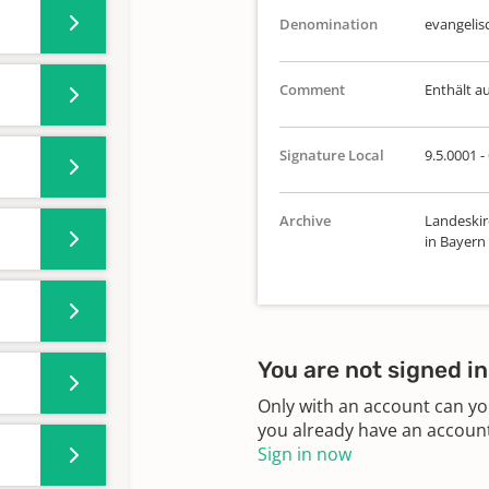
Denomination
evangelis
Comment
Enthält a
Signature Local
9.5.0001 -
Archive
Landeskir
in Bayern
You are not signed in
Only with an account can yo
you already have an account?
Sign in now