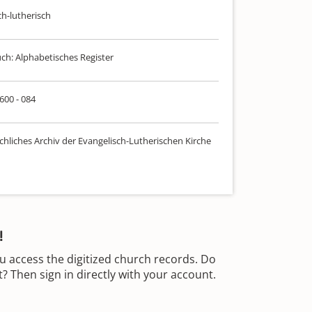
ch-lutherisch
uch: Alphabetisches Register
 600 - 084
chliches Archiv der Evangelisch-Lutherischen Kirche
!
u access the digitized church records. Do
 Then sign in directly with your account.