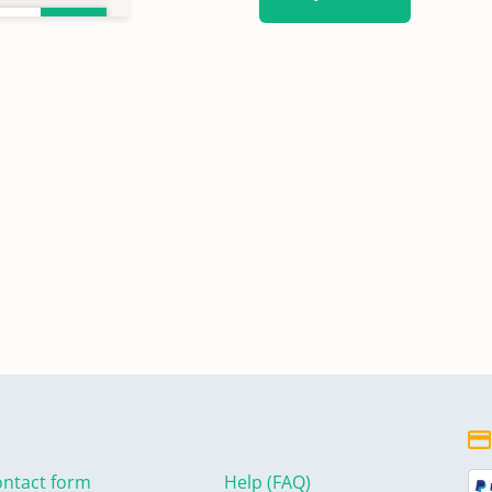
ntact form
Help (FAQ)