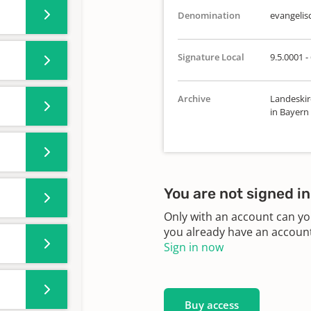
Denomination
evangelis
Signature Local
9.5.0001 -
Archive
Landeskir
in Bayern
You are not signed in
Only with an account can yo
you already have an account?
Sign in now
Buy access