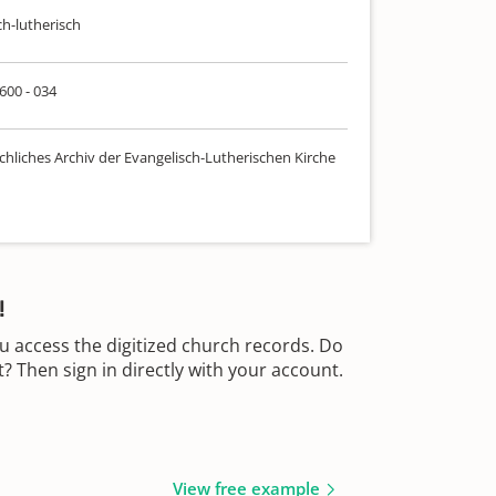
ch-lutherisch
 600 - 034
chliches Archiv der Evangelisch-Lutherischen Kirche
!
u access the digitized church records. Do
 Then sign in directly with your account.
View free example