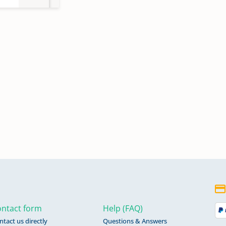
nur:
ntact form
Help (FAQ)
ntact us directly
Questions & Answers