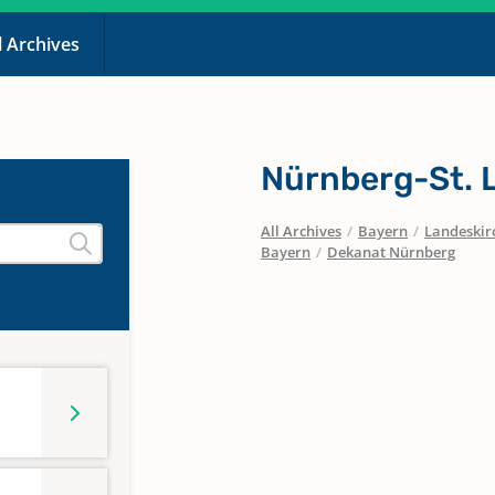
l Archives
Nürnberg-St. 
All Archives
/
Bayern
/
Landeskirc
Bayern
/
Dekanat Nürnberg