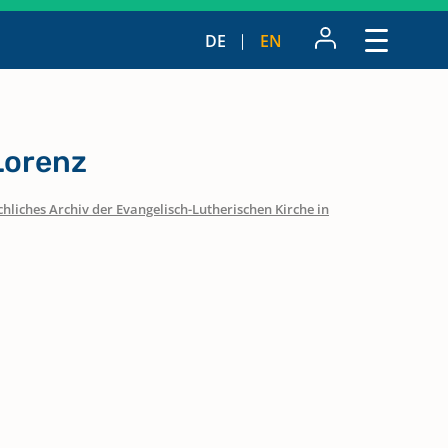
DE
EN
Lorenz
hliches Archiv der Evangelisch-Lutherischen Kirche in