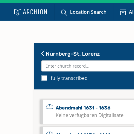
Location Search
Al
Nürnberg-St. Lorenz
fully transcribed
Abendmahl 1631 - 1636
Keine verfügbaren Digitalisate