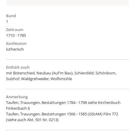
Band
1
Zeitraum
1710 - 1785
Konfession
lutherisch
Enthält auch
mit Bisterschied, Neubau (Auf'm Bau), Schiersfeld, Schönborn,
Sulzhof, Waldgrehweiler, Wolfsmühle
Anmerkung
Taufen, Trauungen, Bestattungen 1784 - 1798 siehe Kirchenbuch
Finkenbach 6
Taufen, Trauungen, Bestattungen 1566 - 1585 (GStAM) Film 772
(siehe auch Abt. 501 Nr. 0213)