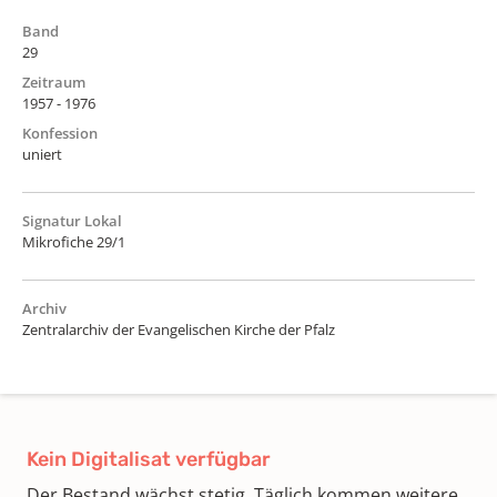
Band
29
Zeitraum
1957 - 1976
Konfession
uniert
Signatur Lokal
Mikrofiche 29/1
Archiv
Zentralarchiv der Evangelischen Kirche der Pfalz
Kein Digitalisat verfügbar
Der Bestand wächst stetig. Täglich kommen weitere