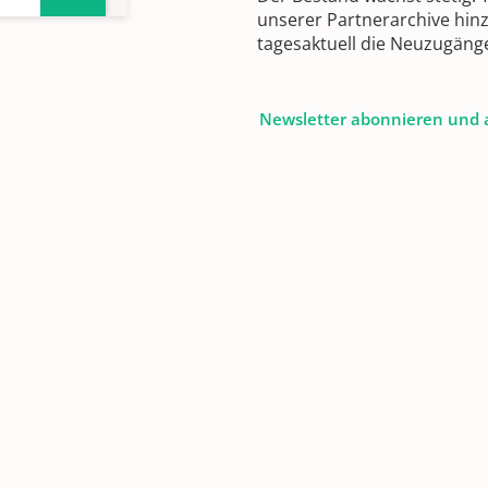
unserer Partnerarchive hin
tagesaktuell die Neuzugäng
Newsletter abonnieren und 
es