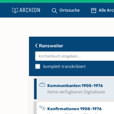
Bestattungen, Konfirmationen 1
Ortssuche
Alle Ar
1798
Bestattungen, Sonstiges 1903-1
Ransweiler
Bestattungen, Sonstiges 1939-1
komplett transkribiert
Kommunikanten 1887-1904
Kommunikanten 1905-1976
Keine verfügbaren Digitalisate
Konfirmationen 1908-1976