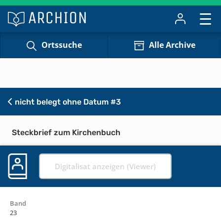
Ortssuche
Alle Archive
nicht belegt ohne Datum #3
Steckbrief zum Kirchenbuch
Digitalisat anzeigen (Viewer)
Band
23