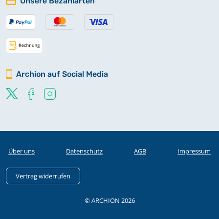
Unsere Bezahlarten
Archion auf Social Media
Über uns
Datenschutz
AGB
Impressum
Vertrag widerrufen
© ARCHION 2026