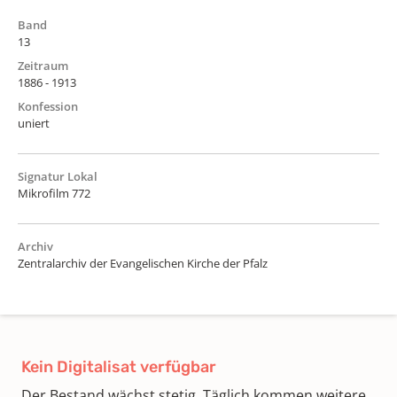
Band
13
Zeitraum
1886 - 1913
Konfession
uniert
Signatur Lokal
Mikrofilm 772
Archiv
Zentralarchiv der Evangelischen Kirche der Pfalz
Kein Digitalisat verfügbar
Der Bestand wächst stetig. Täglich kommen weitere