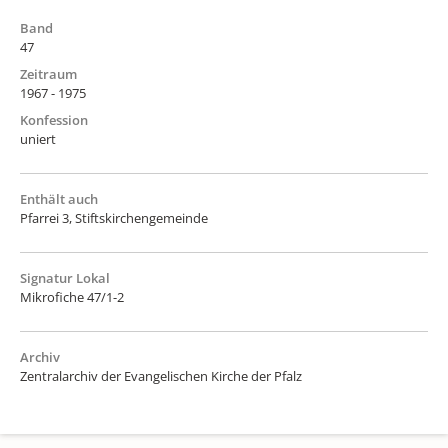
Band
47
Zeitraum
1967 - 1975
Konfession
uniert
Enthält auch
Pfarrei 3, Stiftskirchengemeinde
Signatur Lokal
Mikrofiche 47/1-2
Archiv
Zentralarchiv der Evangelischen Kirche der Pfalz