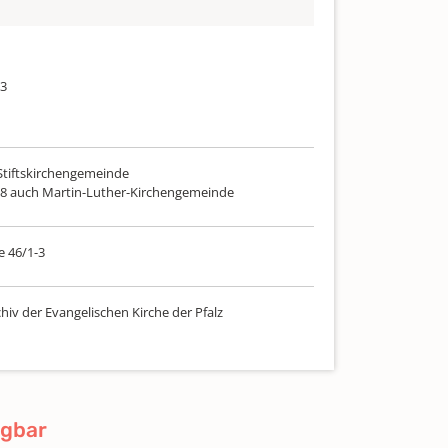
83
 Stiftskirchengemeinde
78 auch Martin-Luther-Kirchengemeinde
e 46/1-3
hiv der Evangelischen Kirche der Pfalz
ügbar