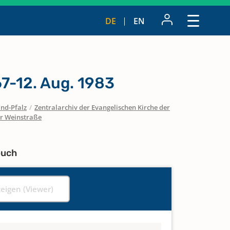
DE
EN
7-12. Aug. 1983
nd-Pfalz
/
Zentralarchiv der Evangelischen Kirche der
er Weinstraße
buch
zeigen (Viewer)