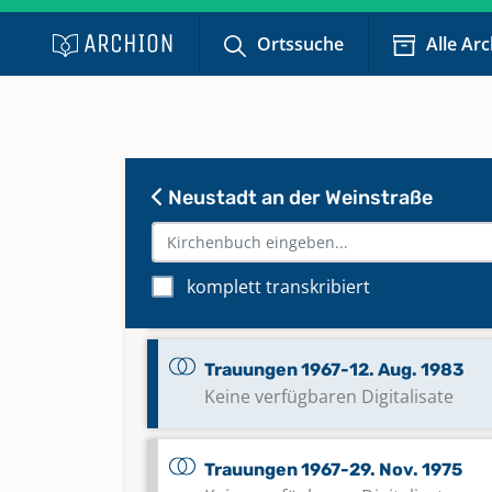
Ortssuche
Alle Ar
Trauungen 12. Nov. 1907-4. Sep.
Trauungen 14. Apr. 1863-22. Mär
1877
Neustadt an der Weinstraße
Trauungen 1632-1718, [1723]-17
komplett transkribiert
Trauungen 1900-12. Nov. 1907
Trauungen 1967-12. Aug. 1983
Keine verfügbaren Digitalisate
Trauungen 1967-29. Nov. 1975