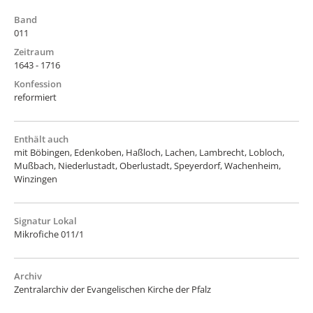
Band
011
Zeitraum
1643 - 1716
Konfession
reformiert
Enthält auch
mit Böbingen, Edenkoben, Haßloch, Lachen, Lambrecht, Lobloch,
Mußbach, Niederlustadt, Oberlustadt, Speyerdorf, Wachenheim,
Winzingen
Signatur Lokal
Mikrofiche 011/1
Archiv
Zentralarchiv der Evangelischen Kirche der Pfalz