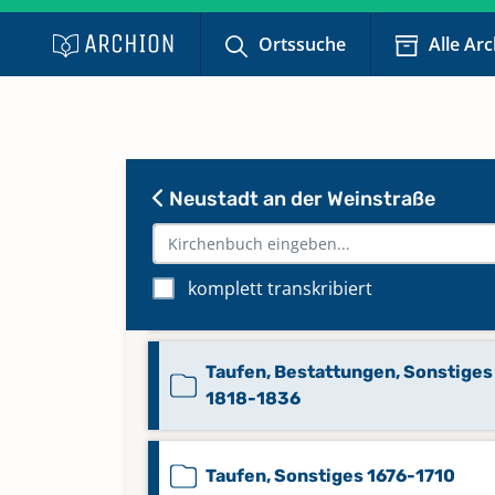
Ortssuche
Alle Ar
Taufen Aug. 1724-Nov. 1759
Taufen Aug. 1860-25. Apr. 1869
Neustadt an der Weinstraße
Taufen Dez. 1759-1798
Taufen Mai 1982-1. Juni 1985
komplett transkribiert
Keine verfügbaren Digitalisate
Taufen, Bestattungen, Sonstiges
1818-1836
Taufen, Sonstiges 1676-1710