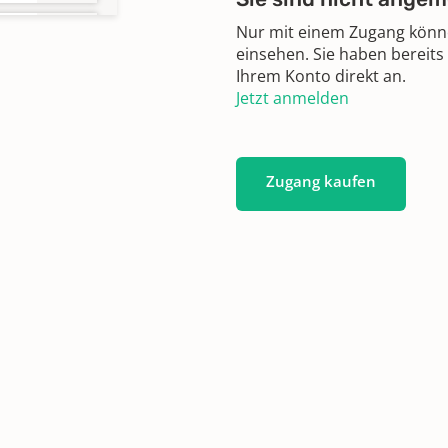
Nur mit einem Zugang können
 1987
einsehen. Sie haben bereits
Ihrem Konto direkt an.
Jetzt anmelden
Zugang kaufen
 1926
z
24