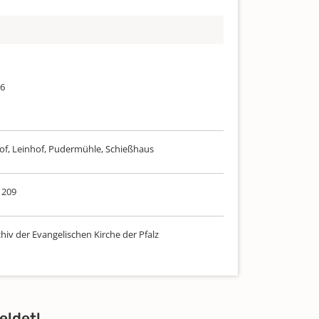
36
of, Leinhof, Pudermühle, Schießhaus
 209
hiv der Evangelischen Kirche der Pfalz
eldet!