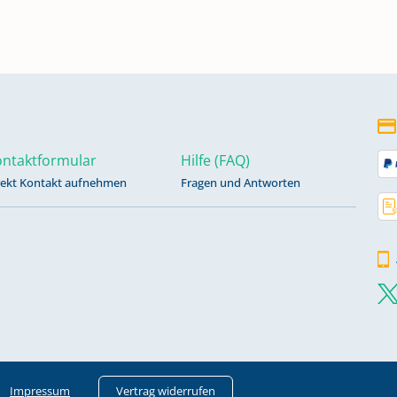
ntaktformular
Hilfe (FAQ)
rekt Kontakt aufnehmen
Fragen und Antworten
z
3
 1891
Impressum
Vertrag widerrufen