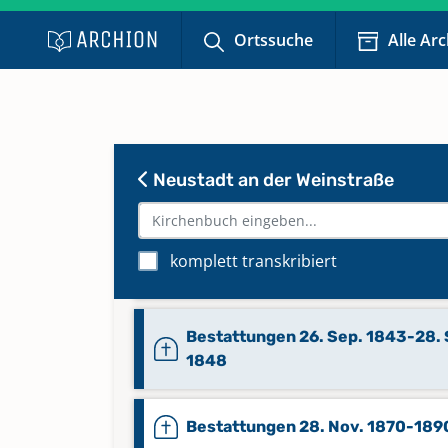
Bestattungen 1970-1975
Ortssuche
Alle Ar
Bestattungen 24. Juli 1833-14. 
1839
Bestattungen 25. Okt. 1942-13. F
Neustadt an der Weinstraße
1947
Bestattungen 26. Feb. 1930-Jan.
komplett transkribiert
1937
Bestattungen 26. Sep. 1843-28. 
1848
Bestattungen 28. Nov. 1870-189