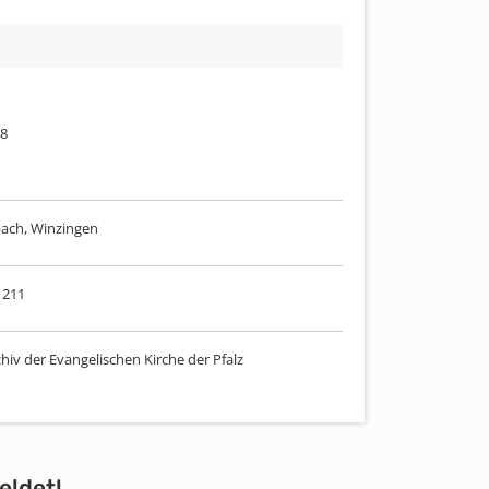
48
ach, Winzingen
 211
hiv der Evangelischen Kirche der Pfalz
eldet!