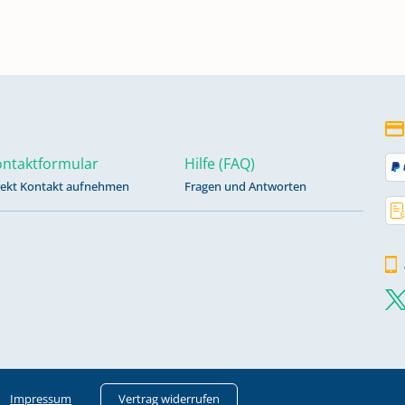
703
798
ntaktformular
Hilfe (FAQ)
rekt Kontakt aufnehmen
Fragen und Antworten
853
-
Impressum
Vertrag widerrufen