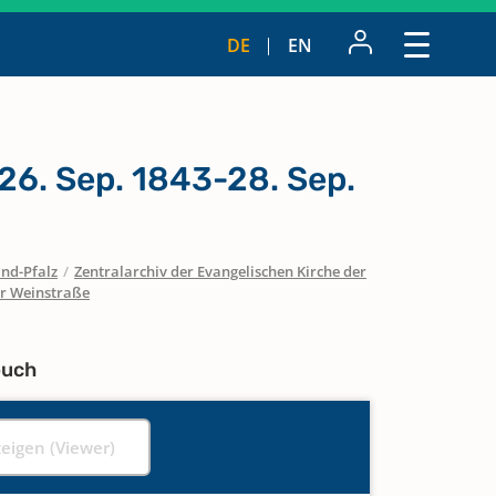
DE
EN
26. Sep. 1843-28. Sep.
nd-Pfalz
/
Zentralarchiv der Evangelischen Kirche der
er Weinstraße
buch
zeigen (Viewer)