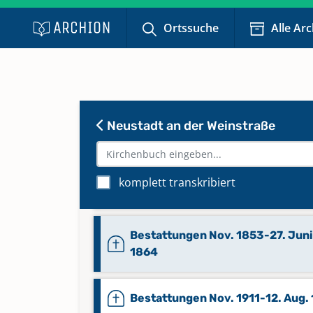
Bestattungen 8. Juli 1897-15. Ma
1904
Ortssuche
Alle Ar
Bestattungen 9. Juni 1975-9. Jul
1981
Neustadt an der Weinstraße
Bestattungen Feb. 1937-25. Okt.
Bestattungen Jan. 1839-19. Sep.
komplett transkribiert
1843
Bestattungen Nov. 1853-27. Juni
1864
Bestattungen Nov. 1911-12. Aug.