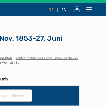
DE
EN
Nov. 1853-27. Juni
nd-Pfalz
/
Zentralarchiv der Evangelischen Kirche der
er Weinstraße
buch
zeigen (Viewer)