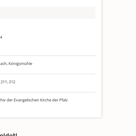
64
ach, Königsmühle
 211, 212
hiv der Evangelischen Kirche der Pfalz
eldet!