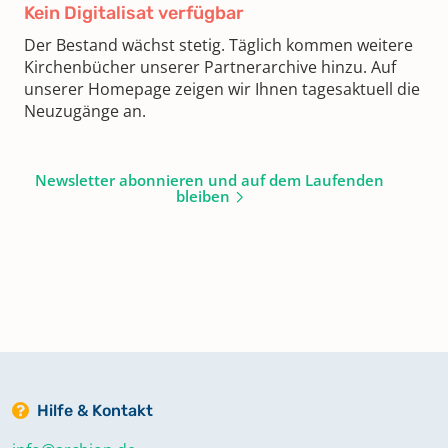
Kein Digitalisat verfügbar
Der Bestand wächst stetig. Täglich kommen weitere
Kirchenbücher unserer Partnerarchive hinzu. Auf
unserer Homepage zeigen wir Ihnen tagesaktuell die
Neuzugänge an.
Newsletter abonnieren und auf dem Laufenden
bleiben
Hilfe & Kontakt