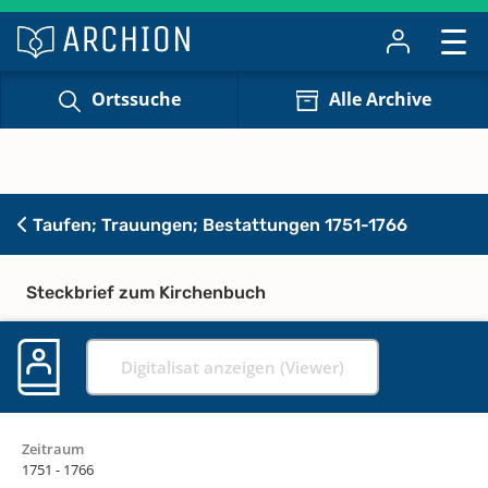
Ortssuche
Alle Archive
Taufen; Trauungen; Bestattungen 1751-1766
Steckbrief zum Kirchenbuch
Digitalisat anzeigen (Viewer)
Zeitraum
1751 - 1766