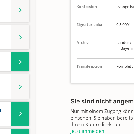
Konfession
evangelis
Signatur Lokal
9.5.0001 -
Archiv
Landeskir
in Bayern
Transkription
komplett
Sie sind nicht angem
n
Nur mit einem Zugang können
einsehen. Sie haben bereits
Ihrem Konto direkt an.
Jetzt anmelden