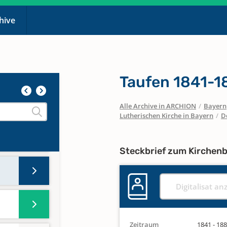
chive
Taufen 1841-1
Alle Archive in ARCHION
/
Bayern
Lutherischen Kirche in Bayern
/
D
Steckbrief zum Kirchen
Digitalisat an
Zeitraum
1841 - 18