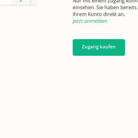
Nur mit einem Zugang können
einsehen. Sie haben bereits
Ihrem Konto direkt an.
Jetzt anmelden
n
Zugang kaufen
n
n
n