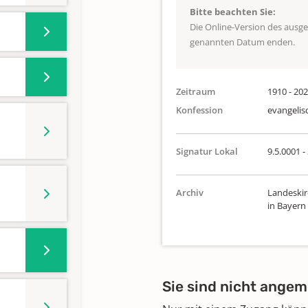
Bitte beachten Sie:
Die Online-Version des ausg
genannten Datum enden.
Zeitraum
1910 - 20
Konfession
evangelis
Signatur Lokal
9.5.0001 -
Archiv
Landeskir
in Bayern
Sie sind nicht angem