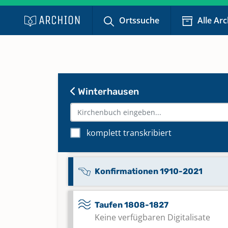
Kircheneintritte; Kirchenaustrit
Ortssuche
Alle Ar
1984-2021
Keine verfügbaren Digitalisate
Konfirmationen 1831-1860
Winterhausen
Konfirmationen 1861-1886
komplett transkribiert
Konfirmationen 1887-1909
Konfirmationen 1910-2021
Taufen 1808-1827
Keine verfügbaren Digitalisate