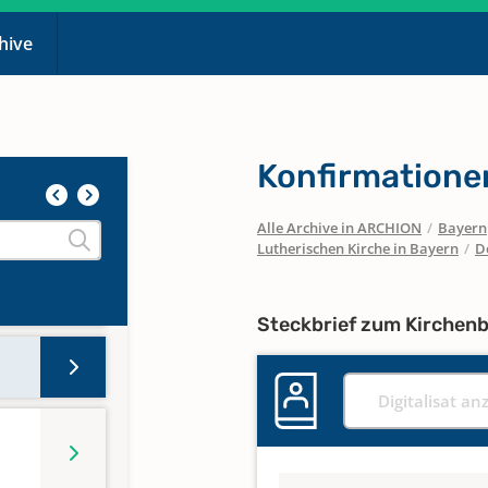
te
chive
Konfirmatione
Alle Archive in ARCHION
/
Bayern
Lutherischen Kirche in Bayern
/
D
Steckbrief zum Kirchen
Digitalisat an