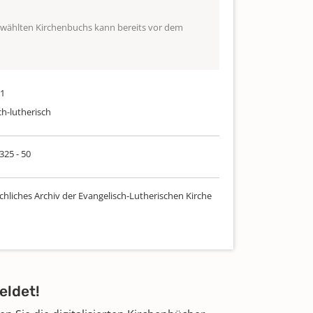
ewählten Kirchenbuchs kann bereits vor dem
21
ch-lutherisch
 325 - 50
chliches Archiv der Evangelisch-Lutherischen Kirche
eldet!