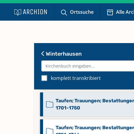
Ortssuche
Alle Ar
Taufen; Trauungen; Bestattunge
1568-1633
Taufen; Trauungen; Bestattunge
1640-1700
Winterhausen
Taufen; Trauungen; Bestattunge
1701-1736
komplett transkribiert
Keine verfügbaren Digitalisate
Taufen; Trauungen; Bestattunge
1701-1750
Taufen; Trauungen; Bestattunge