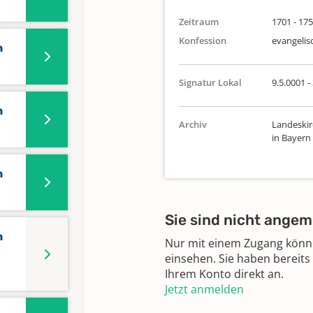
Zeitraum
1701 - 17
Konfession
evangelis
n
Signatur Lokal
9.5.0001 -
n
Archiv
Landeskir
in Bayern
n
Sie sind nicht angem
n
Nur mit einem Zugang können
einsehen. Sie haben bereits
Ihrem Konto direkt an.
Jetzt anmelden