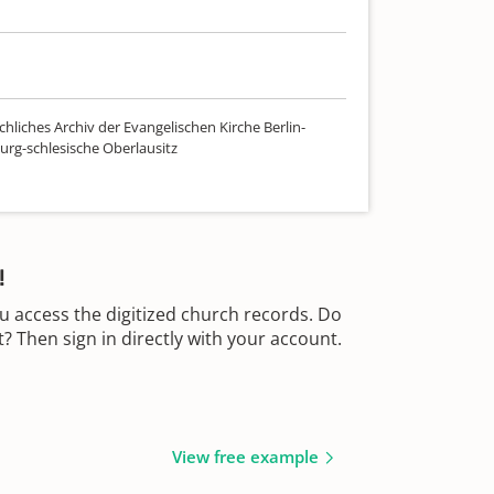
hliches Archiv der Evangelischen Kirche Berlin-
rg-schlesische Oberlausitz
!
u access the digitized church records. Do
 Then sign in directly with your account.
View free example