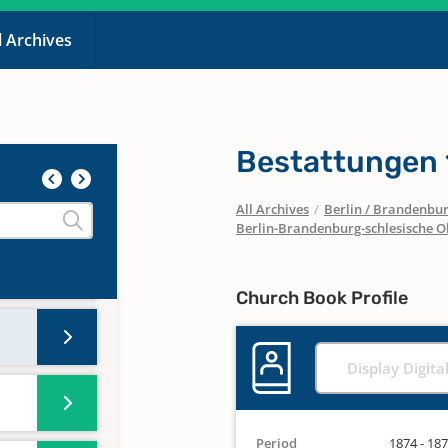
l Archives
Bestattungen
All Archives
/
Berlin / Brandenbu
Berlin-Brandenburg-schlesische O
Church Book Profile
Display Digita
Period
1874 - 18