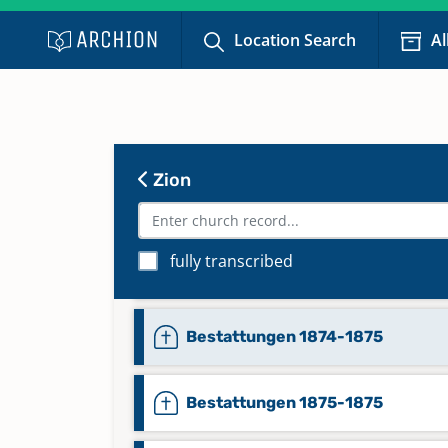
Bestattungen 1872-1872
Location Search
Al
Bestattungen 1872-1874
Bestattungen 1872-1874
Zion
Bestattungen 1874-1874
fully transcribed
Bestattungen 1874-1874
Bestattungen 1874-1875
Bestattungen 1875-1875