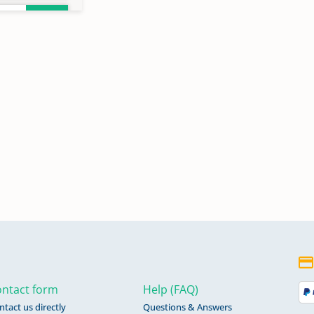
ntact form
Help (FAQ)
ntact us directly
Questions & Answers