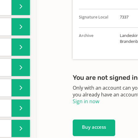
Signature Local
7337
Archive
Landeskirc
Brandenbu
You are not signed in
Only with an account can yo
you already have an account?
Sign in now
Buy access