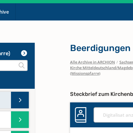
chive
Beerdigungen 
rre)
Alle Archive in ARCHION
/
Sachse
Kirche Mitteldeutschland/Magdeb
(Missionspfarre)
Steckbrief zum Kirchen
Digitalisat an