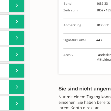
Band
1036-33
Zeitraum
1859 - 18
Anmerkung
1036/33: 
Signatur Lokal
4438
Archiv
Landeskir
Mittelde
Sie sind nicht angem
Nur mit einem Zugang können
einsehen. Sie haben bereits
Ihrem Konto direkt an.