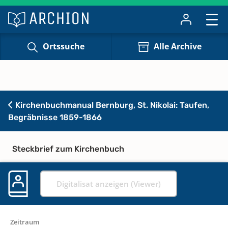
Ortssuche
Alle Archive
Kirchenbuchmanual Bernburg, St. Nikolai: Taufen,
Begräbnisse 1859-1866
Steckbrief zum Kirchenbuch
Digitalisat anzeigen (Viewer)
Zeitraum