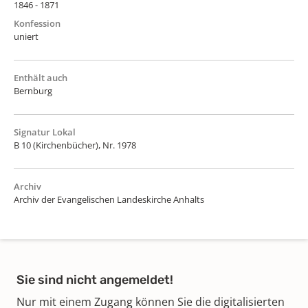
1846 - 1871
Konfession
uniert
Enthält auch
Bernburg
Signatur Lokal
B 10 (Kirchenbücher), Nr. 1978
Archiv
Archiv der Evangelischen Landeskirche Anhalts
Sie sind nicht angemeldet!
Nur mit einem Zugang können Sie die digitalisierten