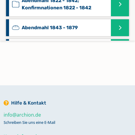
Abendmahl 1822 - 1842;
Konfirmnationen 1822 - 1842
Abendmahl 1843 - 1879
Abendmahl 1880 - 1934
Abendmahl 1935 - 1980
Abendmahl 1982 - 1989
Keine verfügbaren Digitalisate
Hilfe & Kontakt
info@archion.de
Abendmahl 1990 - 2022
Keine verfügbaren Digitalisate
Schreiben Sie uns eine E-Mail