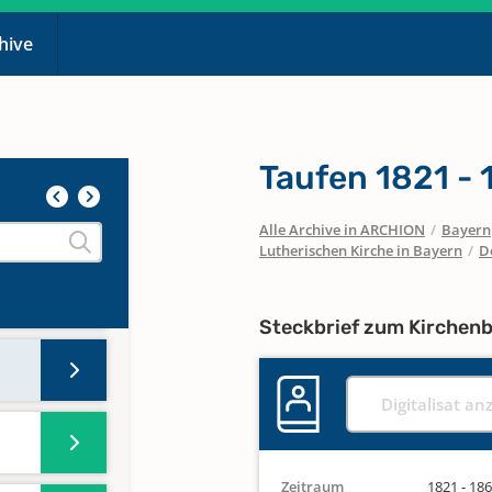
chive
Taufen 1821 -
Alle Archive in ARCHION
/
Bayern
Lutherischen Kirche in Bayern
/
D
Steckbrief zum Kirchen
Digitalisat an
Zeitraum
1821 - 18