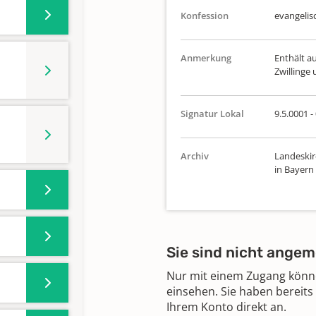
Konfession
evangelis
Anmerkung
Enthält au
Zwillinge
Signatur Lokal
9.5.0001 -
Archiv
Landeskir
in Bayern
Sie sind nicht angem
Nur mit einem Zugang können
einsehen. Sie haben bereits
Ihrem Konto direkt an.