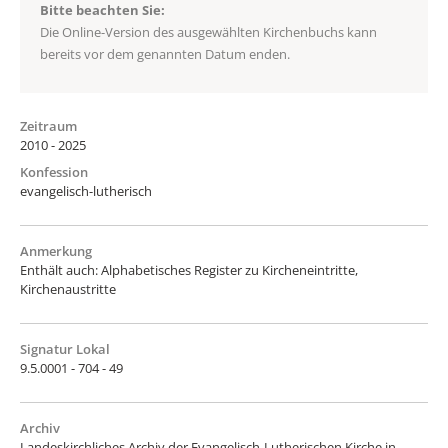
Bitte beachten Sie:
Die Online-Version des ausgewählten Kirchenbuchs kann
bereits vor dem genannten Datum enden.
Zeitraum
2010 - 2025
Konfession
evangelisch-lutherisch
Anmerkung
Enthält auch: Alphabetisches Register zu Kircheneintritte,
Kirchenaustritte
Signatur Lokal
9.5.0001 - 704 - 49
Archiv
Landeskirchliches Archiv der Evangelisch-Lutherischen Kirche in