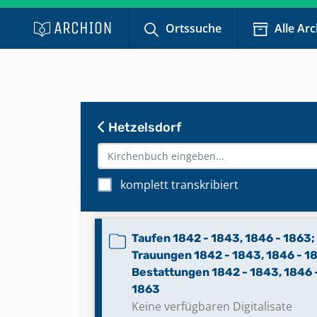
Ortssuche
Alle Ar
Taufen 1790 - 1824; Trauungen 1
1824; Bestattungen 1790 - 1824
Keine verfügbaren Digitalisate
Taufen 1808 - 1835; Trauungen 
Hetzelsdorf
- 1834; Bestattungen 1808 - 183
Taufen 1835 - 1856; Trauungen 1
komplett transkribiert
1859; Bestattungen 1835 - 1858
Taufen 1842 - 1843, 1846 - 1863;
Trauungen 1842 - 1843, 1846 - 1
Bestattungen 1842 - 1843, 1846 
1863
Keine verfügbaren Digitalisate