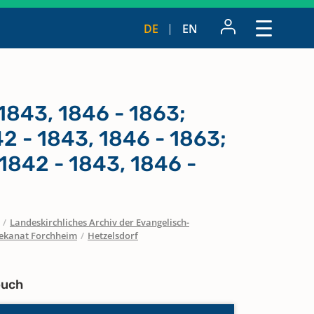
DE
EN
1843, 1846 - 1863;
2 - 1843, 1846 - 1863;
1842 - 1843, 1846 -
/
Landeskirchliches Archiv der Evangelisch-
ekanat Forchheim
/
Hetzelsdorf
buch